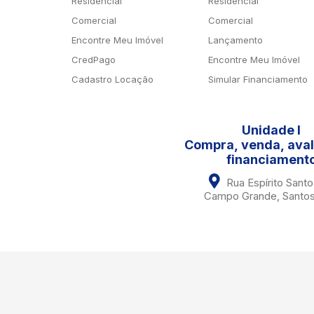
Residencial
Residencial
Comercial
Comercial
Encontre Meu Imóvel
Lançamento
CredPago
Encontre Meu Imóvel
Cadastro Locação
Simular Financiamento
Unidade I
Compra, venda, aval
financiament
Rua Espírito Santo
Campo Grande, Santos