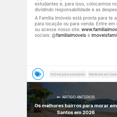
estudantes e, para isso, colocarmos n
dividindo responsabilidade e as despes
A Família Imóveis está pronta para te 
para locação ou para venda. Entre em 
ou acesse nosso site:
www.familiaimov
sociais: @
familiaimoveis
e
imoveisfami
Imóvel para estudante
Medicina em Sant
ARTIGO ANTERIOR
Os melhores bairros para morar em
Santos em 2026