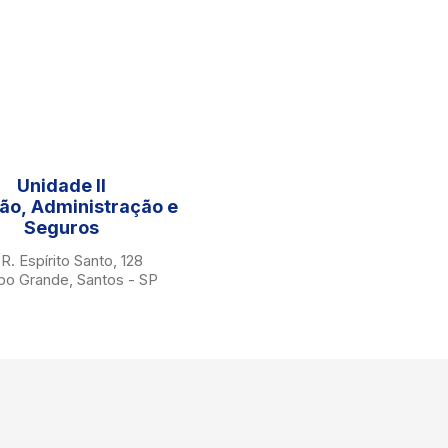
Unidade II
ão, Administração e
Seguros
R. Espírito Santo, 128
o Grande, Santos - SP