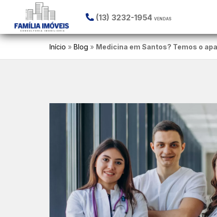
(13) 3232-1954
VENDAS
Início
»
Blog
»
Medicina em Santos? Temos o apar