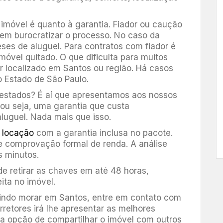
 imóvel é quanto à garantia. Fiador ou caução
em burocratizar o processo. No caso da
ses de aluguel. Para contratos com fiador é
óvel quitado. O que dificulta para muitos
tar localizado em Santos ou região. Há casos
o Estado de São Paulo.
 estados? É aí que apresentamos aos nossos
, ou seja, uma garantia que custa
luguel. Nada mais que isso.
e
locação
com a garantia inclusa no pacote.
e comprovação formal de renda. A análise
s minutos.
de retirar as chaves em até 48 horas,
ita no imóvel.
vindo morar em Santos, entre em contato com
retores irá lhe apresentar as melhores
a opção de compartilhar o imóvel com outros