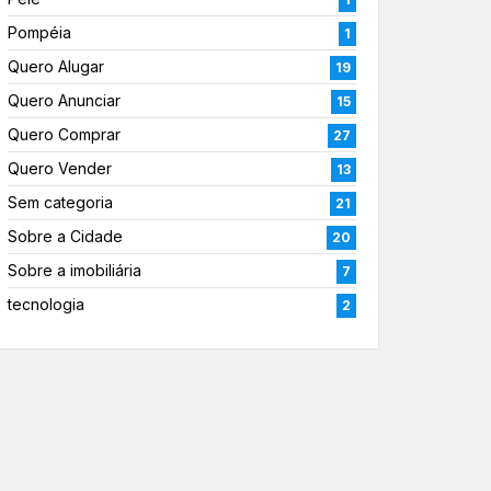
Pompéia
1
Quero Alugar
19
Quero Anunciar
15
Quero Comprar
27
Quero Vender
13
Sem categoria
21
Sobre a Cidade
20
Sobre a imobiliária
7
tecnologia
2