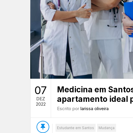
07
Medicina em Santo
apartamento ideal 
DEZ
2022
Escrito por
larissa oliveira
Estudante em Santos
Mudança