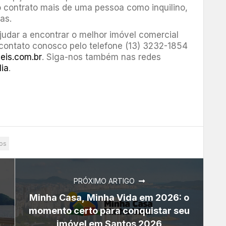
o contrato mais de uma pessoa como inquilino,
as.
ajudar a encontrar o melhor imóvel comercial
contato conosco pelo telefone (13) 3232-1854
eis.com.br
. Siga-nos também nas redes
lia
.
os
PRÓXIMO ARTIGO
Minha Casa, Minha Vida em 2026: o
momento certo para conquistar seu
imóvel em Santos 2026