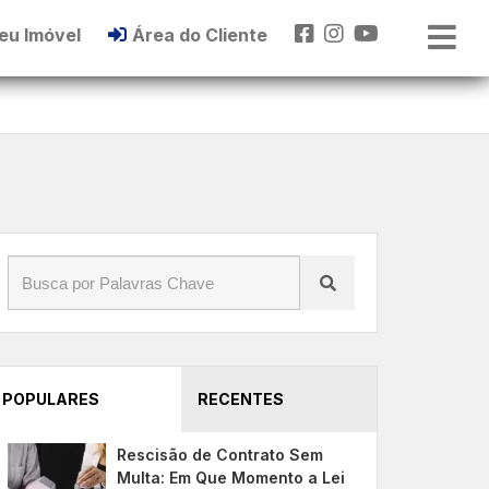
eu Imóvel
Área do Cliente
POPULARES
RECENTES
Rescisão de Contrato Sem
Multa: Em Que Momento a Lei