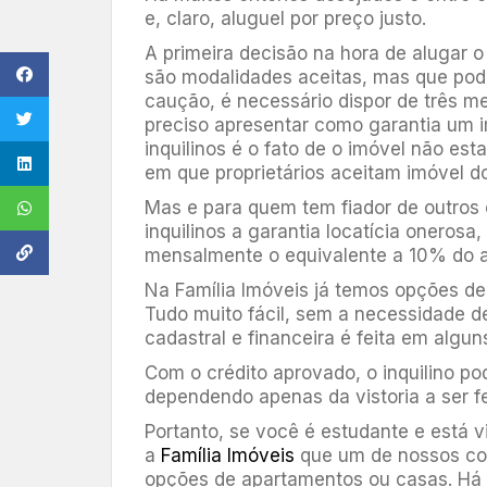
e, claro, aluguel por preço justo.
A primeira decisão na hora de alugar o
são modalidades aceitas, mas que pod
caução, é necessário dispor de três me
preciso apresentar como garantia um im
inquilinos é o fato de o imóvel não es
em que proprietários aceitam imóvel d
Mas e para quem tem fiador de outros
inquilinos a garantia locatícia onerosa
mensalmente o equivalente a 10% do a
Na Família Imóveis já temos opções d
Tudo muito fácil, sem a necessidade d
cadastral e financeira é feita em algun
Com o crédito aprovado, o inquilino po
dependendo apenas da vistoria a ser fe
Portanto, se você é estudante e está 
a
Família Imóveis
que um de nossos cor
opções de apartamentos ou casas. Há 