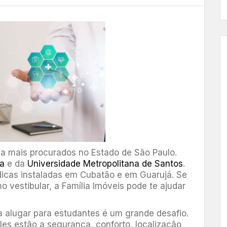
a mais procurados no Estado de São Paulo.
a
e da
Universidade Metropolitana de Santos
.
dicas instaladas em Cubatão e em Guarujá. Se
 vestibular, a Família Imóveis pode te ajudar
a alugar para estudantes é um grande desafio.
eles estão a segurança, conforto, localização