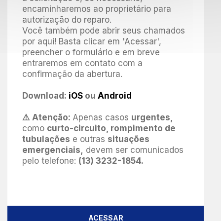
encaminharemos ao proprietário para
autorização do reparo.
Você também pode abrir seus chamados
por aqui! Basta clicar em 'Acessar',
preencher o formulário e em breve
entraremos em contato com a
confirmação da abertura.
Download:
iOS
ou
Android
⚠️ Atenção:
Apenas casos
urgentes,
como
curto-circuito, rompimento de
tubulações
e outras
situações
emergenciais,
devem ser comunicados
pelo telefone:
(13) 3232-1854.
ACESSAR