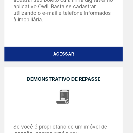
acessar seu boleto ou a linha digitável no
aplicativo Owli. Basta se cadastrar
utilizando o e-mail e telefone informados
à imobiliária.
ACESSAR
DEMONSTRATIVO DE REPASSE
Se você é proprietário de um imóvel de