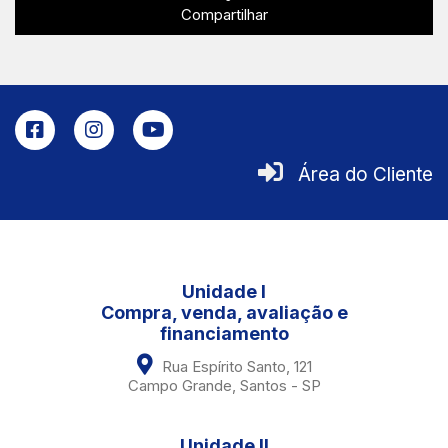
Compartilhar
Área do Cliente
Unidade I
Compra, venda, avaliação e
financiamento
Rua Espírito Santo, 121
Campo Grande, Santos - SP
Unidade II