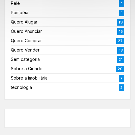
Pelé
1
Pompéia
1
Quero Alugar
19
Quero Anunciar
15
Quero Comprar
27
Quero Vender
13
Sem categoria
21
Sobre a Cidade
20
Sobre a imobiliária
7
tecnologia
2