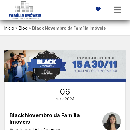
Início
»
Blog
»
Black Novembro da Família Imóveis
06
2024
NOV
Black Novembro da Família
Imóveis
Escrito por
Lidia Amancio