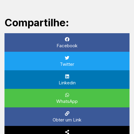
Compartilhe:
Facebook
Twitter
Linkedin
WhatsApp
Obter um Link